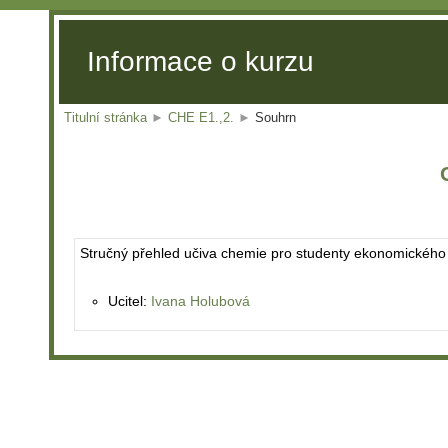
Informace o kurzu
Titulní stránka
►
CHE E1.,2.
►
Souhrn
Stručný přehled učiva chemie pro studenty ekonomického
Ucitel:
Ivana Holubová